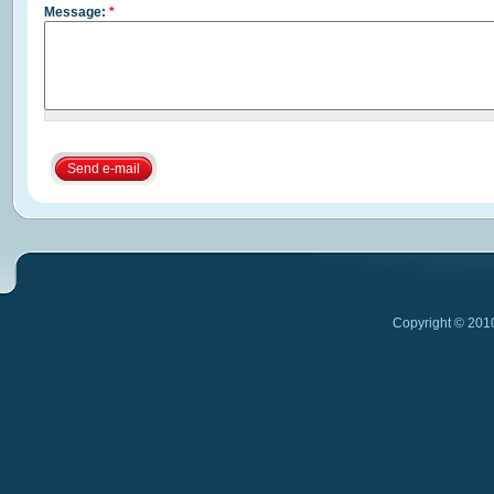
Message:
*
Send e-mail
Copyright © 201